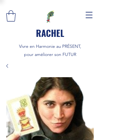
RACHEL
Vivre en Harmonie au PRÉSENT,
pour améliorer son FUTUR